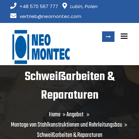
+48 570 567 777
Lubin, Polen
vertrieb@neomontec.com
Togg
Schweißarbeiten &
Reparaturen
Home
Angebot
Montage von Stahlkonstruktionen und Rohrleitungsbau
Schweißarbeiten & Reparaturen