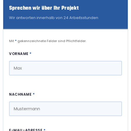
Sprechen wir über Ihr Projekt
Wir antworten innerhalb von 24 Arbeitsstunden
Mit
*
gekennzeichnete Felder sind Pflichtfelder.
VORNAME
*
NACHNAME
*
E-MAIL-ADRESSE
*