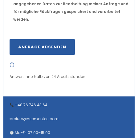
angegebenen Daten zur Bearbeitung meiner Anfrage und
für mögliche Rückfragen gespeichert und verarbeitet
werden.
⏱
Antwort innerhalb von 24 Arbeitsstunden
+48 76 746 43 64
✉
biuro@neomontec.com
Mo–Fr: 07:00–15:00