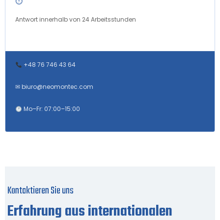
⏱
Antwort innerhalb von 24 Arbeitsstunden
+48 76 746 43 64
✉
biuro@neomontec.com
Mo–Fr: 07:00–15:00
Kontaktieren Sie uns
Erfahrung aus internationalen