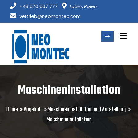
+48 570 567 777
Lubin, Polen
vertrieb@neomontec.com
Togg
Maschineninstallation
Home
Angebot
Maschineninstallation und Aufstellung
Maschineninstallation