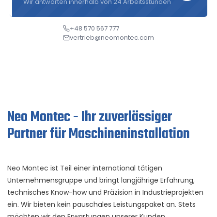
Wir antworten innerhalb von 24 Arbeitsstunden
+48 570 567 777
vertrieb@neomontec.com
Neo Montec - Ihr zuverlässiger
Partner für Maschineninstallation
Neo Montec ist Teil einer international tätigen
Unternehmensgruppe und bringt langjährige Erfahrung,
technisches Know-how und Präzision in Industrieprojekten
ein. Wir bieten kein pauschales Leistungspaket an. Stets
möchten wir den Erwartungen unserer Kunden