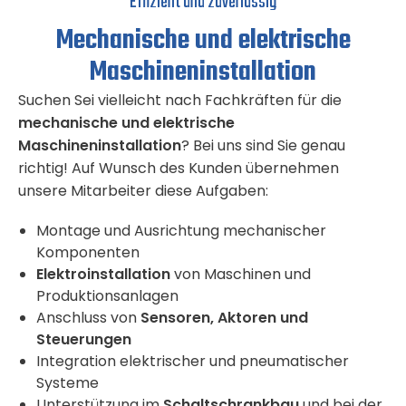
Effizient und zuverlässig
Mechanische und elektrische
Maschineninstallation
Suchen Sei vielleicht nach Fachkräften für die
mechanische und elektrische
Maschineninstallation
? Bei uns sind Sie genau
richtig! Auf Wunsch des Kunden übernehmen
unsere Mitarbeiter diese Aufgaben:
Montage und Ausrichtung mechanischer
Komponenten
Elektroinstallation
von Maschinen und
Produktionsanlagen
Anschluss von
Sensoren, Aktoren und
Steuerungen
Integration elektrischer und pneumatischer
Systeme
Unterstützung im
Schaltschrankbau
und bei der