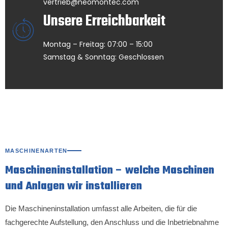
vertrieb@neomontec.com
Unsere Erreichbarkeit
Montag – Freitag: 07:00 – 15:00
Samstag & Sonntag: Geschlossen
MASCHINENARTEN
Maschineninstallation – welche Maschinen
und Anlagen wir installieren
Die Maschineninstallation umfasst alle Arbeiten, die für die
fachgerechte Aufstellung, den Anschluss und die Inbetriebnahme