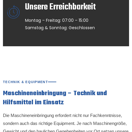
Unsere Erreichbarkeit
Montag – Freitag: 07:00 – 15:00
Samstag & Sonntag: Geschlossen
TECHNIK & EQUIPMENT
Maschineneinbringung – Technik und
Hilfsmittel im Einsatz
Die Maschineneinbringung erfordert nicht nur Fachkenntnisse,
sondern auch das richtige Equipment. Je nach Maschinengröße,
Gewicht und den baulichen Gegebenheiten vor Ort setzen unsere