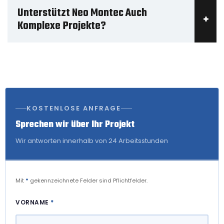
Unterstützt Neo Montec Auch
Komplexe Projekte?
KOSTENLOSE ANFRAGE
Sprechen wir über Ihr Projekt
Wir antworten innerhalb von 24 Arbeitsstunden
Mit
*
gekennzeichnete Felder sind Pflichtfelder.
VORNAME
*