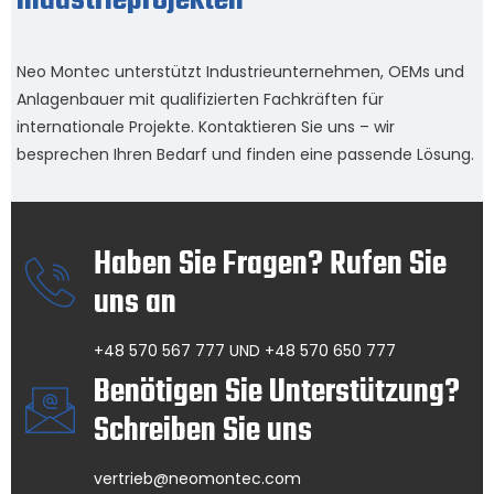
Industrieprojekten
Neo Montec unterstützt Industrieunternehmen, OEMs und
Anlagenbauer mit qualifizierten Fachkräften für
internationale Projekte. Kontaktieren Sie uns – wir
besprechen Ihren Bedarf und finden eine passende Lösung.
Haben Sie Fragen? Rufen Sie
uns an
+48 570 567 777 UND +48 570 650 777
Benötigen Sie Unterstützung?
Schreiben Sie uns
vertrieb@neomontec.com