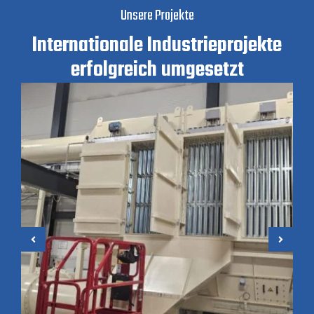
Unsere Projekte
Internationale Industrieprojekte
erfolgreich umgesetzt
Montage von Industrie-
Entstaubungsanlagen