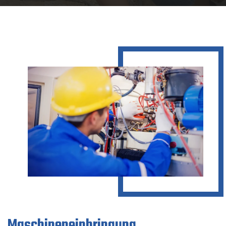
Maschineneinbringung