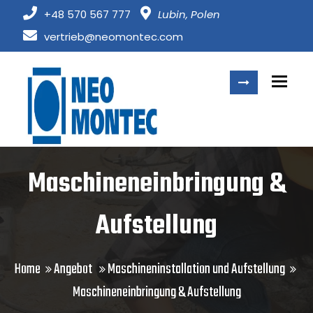
+48 570 567 777
Lubin, Polen
vertrieb@neomontec.com
Togg
Maschineneinbringung &
Aufstellung
Home
Angebot
Maschineninstallation und Aufstellung
Maschineneinbringung & Aufstellung