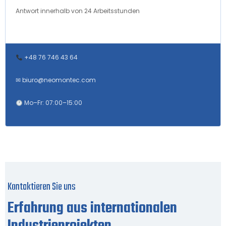
Antwort innerhalb von 24 Arbeitsstunden
+48 76 746 43 64
✉
biuro@neomontec.com
Mo–Fr: 07:00–15:00
Kontaktieren Sie uns
Erfahrung aus internationalen